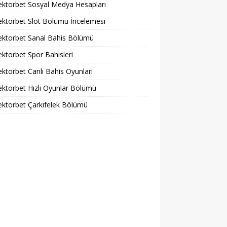
ktorbet Sosyal Medya Hesapları
ktorbet Slot Bölümü İncelemesi
ektorbet Sanal Bahis Bölümü
ktorbet Spor Bahisleri
ktorbet Canlı Bahis Oyunları
ktorbet Hızlı Oyunlar Bölümü
ktorbet Çarkıfelek Bölümü