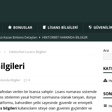
BONUSLAR
LISANS BILGILERI
GÜVENILIR
zı Kazan Bölümü Detayları
HEKTORBET HAKKINDA BILGILER
ızlı Oyunlar Bölümü
HEKTORBET HAKKINDA BILGILER
Ara
R
Hektorbet Lisans Bilgileri
Sanal Bahis Bölümü
HEKTORBET HAKKINDA BILGILER
Spor Bahisleri
HEKTORBET HAKKINDA BILGILER
lgileri
KAT
Çarkıfelek Bölümü
HEKTORBET HAKKINDA BILGILER
kında Bilgiler
0
He
fından verilen bir lisansa sahiptir. Lisans numarası sistemde
SON
ahis sitelerinin yasal hizmet sunmasına olanak tanıyan, dünya
latformu, bahsedilen yetki sayesinde güvenilir ve emniyetli
He
 bilgileri
kullanıcıların siteye olan güvenini güçlendirir ve