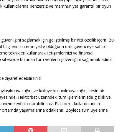
ak kullanıcılarına benzersiz ve memnuniyet garantili bir oyun
 güvenliğini sağlamak için geliştirilmiş bir dizi özellik içerir. Bu
nsal bilgilerinizin emniyette olduğuna dair güvenceye sahip
leme teknikleri kullanarak iletişimlerinizi ve finansal
 web sitesinde bulunan tüm verilerin güvenliğini sağlamak adına
de ziyaret edebilirsiniz.
 paylaşılmayacağını ve kötüye kullanılmayacağını kesin bir
ayesinde, Hektorbet üzerindeki tüm işlemlerinizde gizlilik ve
zın keyfini çıkarabilirsiniz. Platform, kullanıcılarının
bir ortamda yaşamalarına odaklanır. Böylece tüm üyelerine