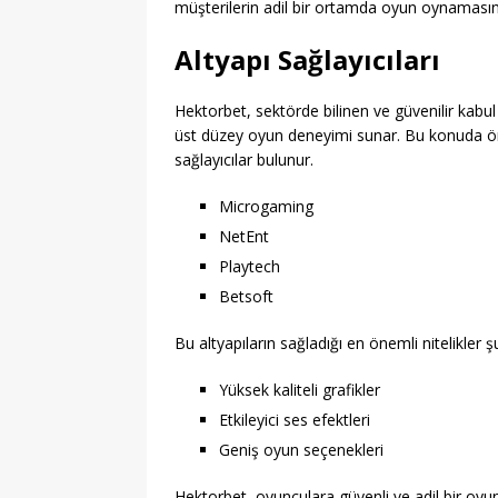
müşterilerin adil bir ortamda oyun oynamasın
Altyapı Sağlayıcıları
Hektorbet, sektörde bilinen ve güvenilir kabul ed
üst düzey oyun deneyimi sunar. Bu konuda öne 
sağlayıcılar bulunur.
Microgaming
NetEnt
Playtech
Betsoft
Bu altyapıların sağladığı en önemli nitelikler şu
Yüksek kaliteli grafikler
Etkileyici ses efektleri
Geniş oyun seçenekleri
Hektorbet, oyunculara güvenli ve adil bir oyun